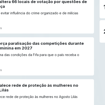
altera 66 locais de votação por questões de
nça
 evitar influência do crime organizado e de milícias
ás
orça paralisação das competições durante
minina em 2027
a das condições da Fifa para que o país receba o
ás
talece rede de proteção às mulheres no
Lilás
ece rede de proteção às mulheres no Agosto Lilás