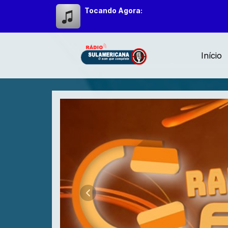
Tocando Agora:
Início
Web Radio Sulamerican
Anterior