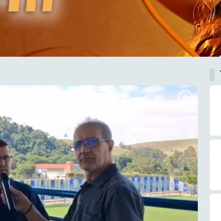
Agora a Web Radio Sulamericana integ