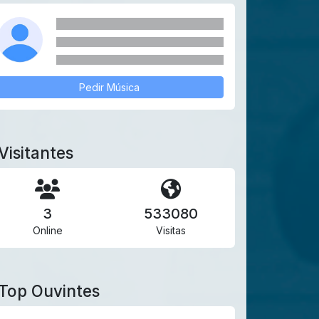
Pedir Música
Visitantes
3
533080
Online
Visitas
Top Ouvintes