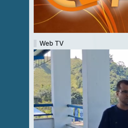
Web TV