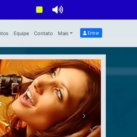
ntos
Equipe
Contato
Mais
Entrar
Próximo