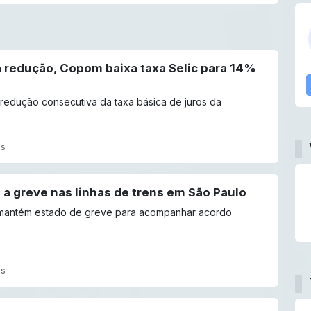
 redução, Copom baixa taxa Selic para 14%
 redução consecutiva da taxa básica de juros da
ás
 a greve nas linhas de trens em São Paulo
 mantém estado de greve para acompanhar acordo
ás