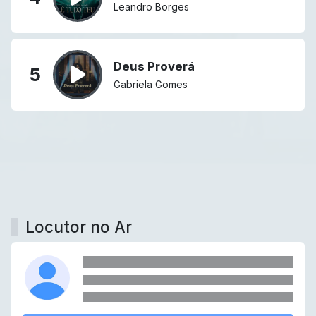
Leandro Borges
Deus Proverá
5
Gabriela Gomes
Locutor no Ar