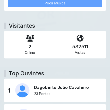
Pedir Música
Visitantes
2
532511
Online
Visitas
Top Ouvintes
Dagoberto João Cavaleiro
1
23 Pontos