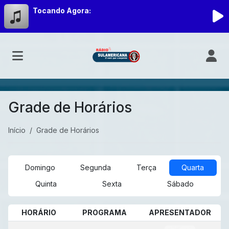
Tocando Agora:
Grade de Horários
Início
Grade de Horários
Domingo
Segunda
Terça
Quarta
Quinta
Sexta
Sábado
HORÁRIO
PROGRAMA
APRESENTADOR