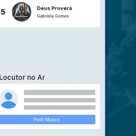
Deus Proverá
5
Gabriela Gomes
Locutor no Ar
Pedir Música