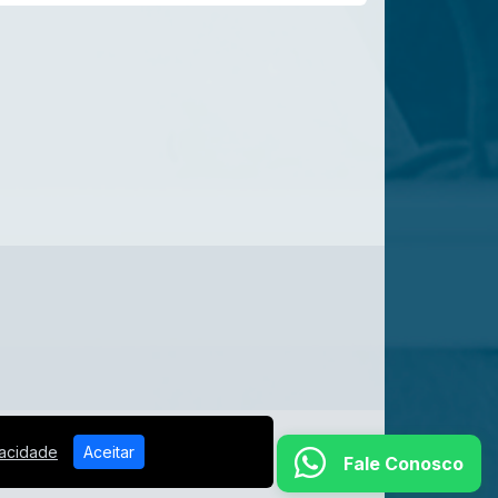
vacidade
Aceitar
Fale Conosco