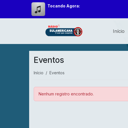
Tocando Agora:
Início
Eventos
Início
Eventos
Nenhum registro encontrado.