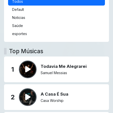
Todos
Default
Noticias
Saúde
esportes
Top Músicas
Todavia Me Alegrarei
1
Samuel Messias
A Casa É Sua
2
Casa Worship