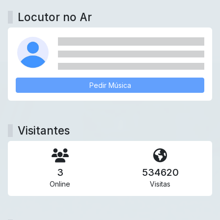
Locutor no Ar
Pedir Música
Visitantes
3
534620
Online
Visitas