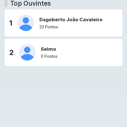
Top Ouvintes
Dagoberto João Cavaleiro
1
23 Pontos
Selmo
2
0 Pontos