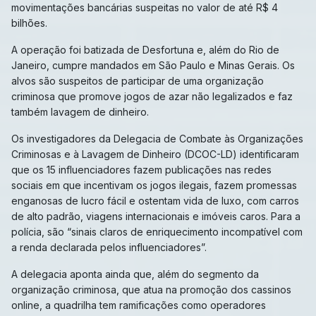
movimentações bancárias suspeitas no valor de até R$ 4
bilhões.
A operação foi batizada de Desfortuna e, além do Rio de
Janeiro, cumpre mandados em São Paulo e Minas Gerais. Os
alvos são suspeitos de participar de uma organização
criminosa que promove jogos de azar não legalizados e faz
também lavagem de dinheiro.
Os investigadores da Delegacia de Combate às Organizações
Criminosas e à Lavagem de Dinheiro (DCOC-LD) identificaram
que os 15 influenciadores fazem publicações nas redes
sociais em que incentivam os jogos ilegais, fazem promessas
enganosas de lucro fácil e ostentam vida de luxo, com carros
de alto padrão, viagens internacionais e imóveis caros. Para a
polícia, são “sinais claros de enriquecimento incompatível com
a renda declarada pelos influenciadores”.
A delegacia aponta ainda que, além do segmento da
organização criminosa, que atua na promoção dos cassinos
online, a quadrilha tem ramificações como operadores