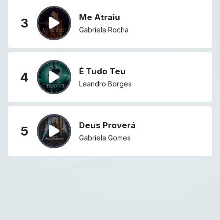
Me Atraiu
3
Gabriela Rocha
É Tudo Teu
4
Leandro Borges
Deus Proverá
5
Gabriela Gomes