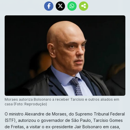
Moraes autoriza Bolsonaro a receber Tarcísio e outros aliados em
casa (Foto: Reprodução)
O ministro Alexandre de Moraes, do Supremo Tribunal Federal
(STF), autorizou o governador de São Paulo, Tarcísio Gomes
de Freitas, a visitar o ex-presidente Jair Bolsonaro em casa,