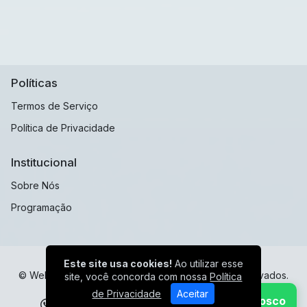
Políticas
Termos de Serviço
Política de Privacidade
Institucional
Sobre Nós
Programação
Este site usa cookies!
Ao utilizar esse
© Web Radio Sulamericana - Todos os direitos reservados.
site, você concorda com nossa
Política
de Privacidade
Aceitar
Fale Conosco