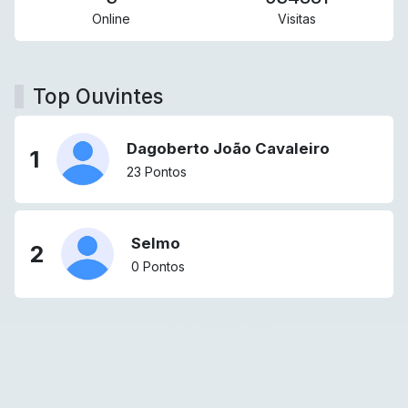
Online
Visitas
Top Ouvintes
Dagoberto João Cavaleiro
1
23 Pontos
Selmo
2
0 Pontos