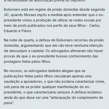
a necessidade de autorização prévia do Supremo.
Bolsonaro está em regime de prisão domiciliar desde segunda
(4), quando Moraes impôs a medida após entender que o ex-
presidente violou a proibição de utilizar as redes sociais por
meio de posts publicados nos perfis de seus filhos - Carlos,
Eduardo e Flávio.
Na noite de quarta, a defesa de Bolsonaro recorreu da prisão
domiciliar, argumentando que ele não teve nenhuma intenção
de descumprir a cautelar. Os advogados afirmaram não haver
provas de que o ex-presidente tivesse conhecimento das
postagens feitas pelos filhos.
No recurso, os advogados também alegam que as
publicações feitas pelos filhos veicularam apenas uma
saudação a apoiadores, o que não poderia caracterizar crime,
sob pena de se proibir qualquer manifestação do ex-
presidente, o que caracterizaria censura. A defesa reclamou
ainda do que disse ser uma “antecipação do cumprimento de
pena”.