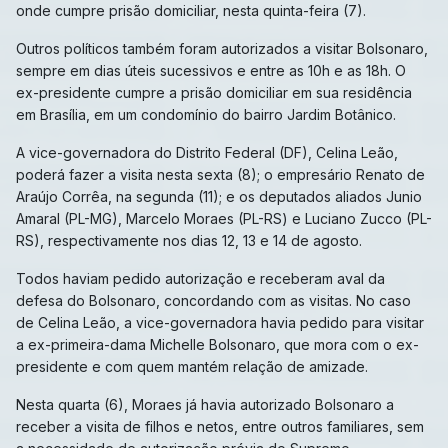
onde cumpre prisão domiciliar, nesta quinta-feira (7).
Outros políticos também foram autorizados a visitar Bolsonaro,
sempre em dias úteis sucessivos e entre as 10h e as 18h. O
ex-presidente cumpre a prisão domiciliar em sua residência
em Brasília, em um condomínio do bairro Jardim Botânico.
A vice-governadora do Distrito Federal (DF), Celina Leão,
poderá fazer a visita nesta sexta (8); o empresário Renato de
Araújo Corrêa, na segunda (11); e os deputados aliados Junio
Amaral (PL-MG), Marcelo Moraes (PL-RS) e Luciano Zucco (PL-
RS), respectivamente nos dias 12, 13 e 14 de agosto.
Todos haviam pedido autorização e receberam aval da
defesa do Bolsonaro, concordando com as visitas. No caso
de Celina Leão, a vice-governadora havia pedido para visitar
a ex-primeira-dama Michelle Bolsonaro, que mora com o ex-
presidente e com quem mantém relação de amizade.
Nesta quarta (6), Moraes já havia autorizado Bolsonaro a
receber a visita de filhos e netos, entre outros familiares, sem