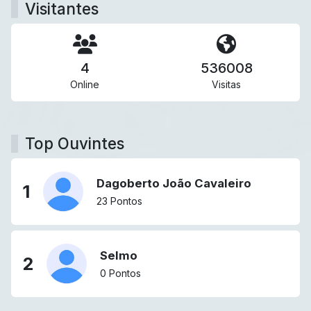
Visitantes
4
536008
Online
Visitas
Top Ouvintes
Dagoberto João Cavaleiro
1
23 Pontos
Selmo
2
0 Pontos