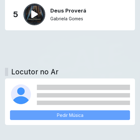
Deus Proverá
5
Gabriela Gomes
Locutor no Ar
Pedir Música