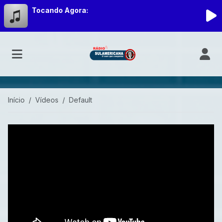
Tocando Agora:
Início
Vídeos
Default