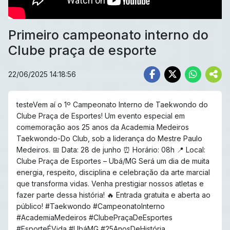
Primeiro campeonato interno do
Clube praça de esporte
22/06/2025 14:18:56
testeVem aí o 1º Campeonato Interno de Taekwondo do
Clube Praça de Esportes! Um evento especial em
comemoração aos 25 anos da Academia Medeiros
Taekwondo-Do Club, sob a liderança do Mestre Paulo
Medeiros. 📅 Data: 28 de junho ⏰ Horário: 08h 📍 Local:
Clube Praça de Esportes – Ubá/MG Será um dia de muita
energia, respeito, disciplina e celebração da arte marcial
que transforma vidas. Venha prestigiar nossos atletas e
fazer parte dessa história! 🔥 Entrada gratuita e aberta ao
público! #Taekwondo #CampeonatoInterno
#AcademiaMedeiros #ClubePraçaDeEsportes
#EsporteÉVida #UbáMG #25AnosDeHistória